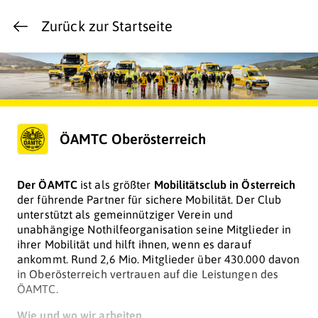
Zurück zur Startseite
ÖAMTC Oberösterreich
Der
ÖAMTC
ist als größter
Mobilitätsclub in Österreich
der führende Partner für sichere Mobilität. Der Club
unterstützt als gemeinnütziger Verein und
unabhängige Nothilfeorganisation seine Mitglieder in
ihrer Mobilität und hilft ihnen, wenn es darauf
ankommt. Rund 2,6 Mio. Mitglieder über 430.000 davon
in Oberösterreich vertrauen auf die Leistungen des
ÖAMTC.
Wie und wo wir arbeiten.