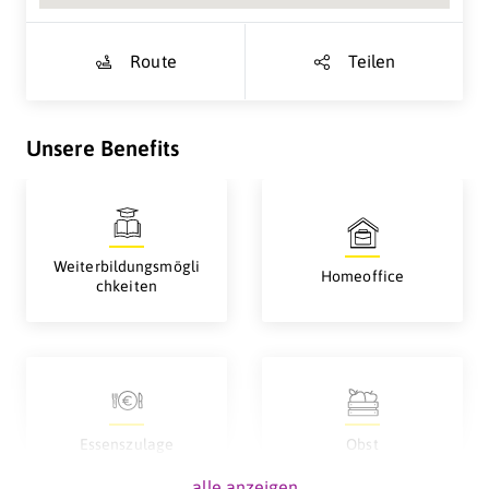
Route
Teilen
Unsere Benefits
Weiterbildungsmögli
Homeoffice
chkeiten
Essenszulage
Obst
alle anzeigen