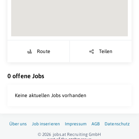
Suche Standort...
Route
Teilen
0 offene Jobs
Keine aktuellen Jobs vorhanden
Über uns
Job inserieren
Impressum
AGB
Datenschutz
© 2026
jobs.at
Recruiting GmbH