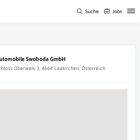
Suche
Jobs
utomobile Swoboda GmbH
chloss Oberweis 3, 4664 Laakirchen, Österreich