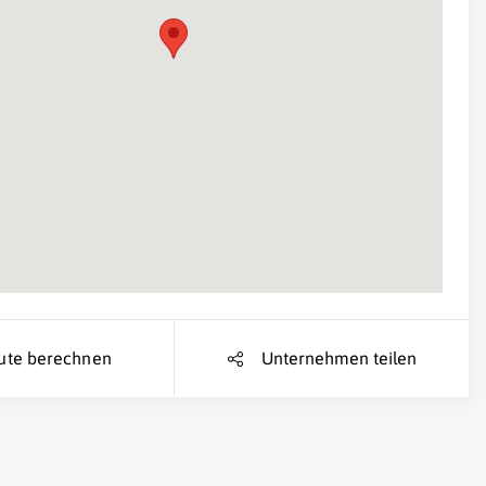
Suche Standort...
ute berechnen
Unternehmen teilen