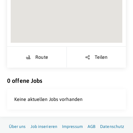
Suche Standort...
Route
Teilen
0 offene Jobs
Keine aktuellen Jobs vorhanden
Über uns
Job inserieren
Impressum
AGB
Datenschutz