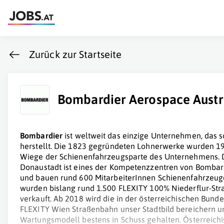
Zurück zur Startseite
Bombardier Aerospace Aust
Bombardier
ist weltweit das einzige Unternehmen, das 
herstellt. Die 1823 gegründeten Lohnerwerke wurden 1
Wiege der Schienenfahrzeugsparte des Unternehmens. 
Donaustadt ist eines der Kompetenzzentren von Bombard
und bauen rund 600 MitarbeiterInnen Schienenfahrzeuge 
wurden bislang rund 1.500
FLEXITY
100% Niederflur-Str
verkauft. Ab 2018 wird die in der österreichischen Bun
FLEXITY
Wien Straßenbahn unser Stadtbild bereichern u
Wartungsmodell bestens in Schuss gehalten. Österreich