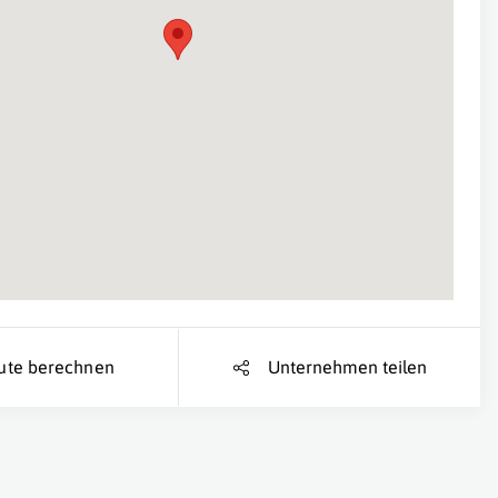
Suche Standort...
ute berechnen
Unternehmen teilen