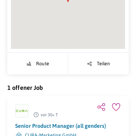
Suche Standort...
Route
Teilen
1 offener Job
vor 30+ T
Senior Product Manager (all genders)
CURA-Marketing GmbH