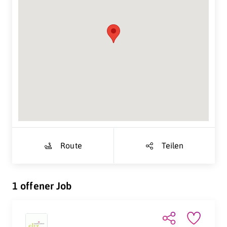
Suche Standort...
Route
Teilen
1 offener Job