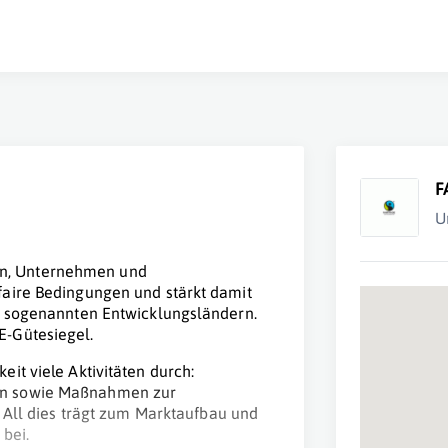
F
U
n, Unternehmen und
faire Bedingungen und stärkt damit
n sogenannten Entwicklungsländern.
E-Gütesiegel.
it viele Aktivitäten durch:
en sowie Maßnahmen zur
. All dies trägt zum Marktaufbau und
bei.