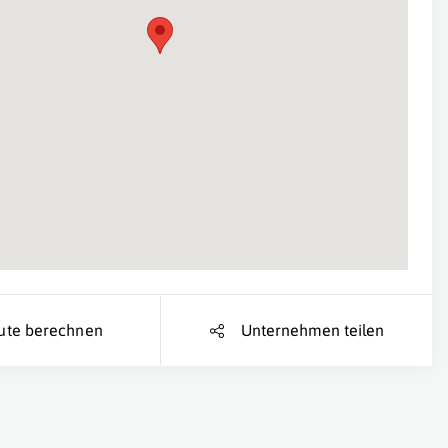
Suche Standort...
ute berechnen
Unternehmen teilen