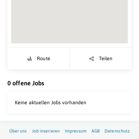
Suche Standort...
Route
Teilen
0 offene Jobs
Keine aktuellen Jobs vorhanden
Über uns
Job inserieren
Impressum
AGB
Datenschutz