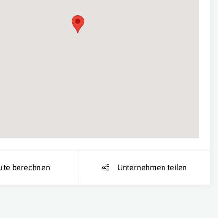
Suche Standort...
ute berechnen
Unternehmen teilen