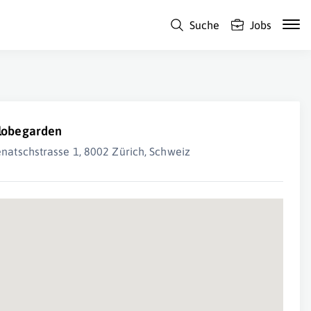
Suche
Jobs
lobegarden
enatschstrasse 1, 8002 Zürich, Schweiz