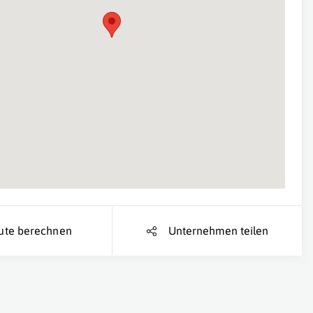
Suche Standort...
ute berechnen
Unternehmen teilen