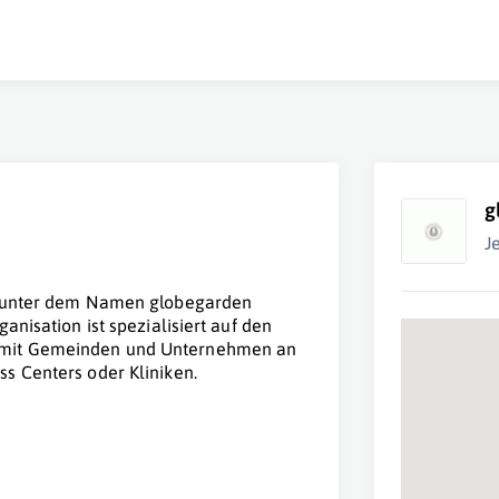
g
J
bt unter dem Namen globegarden
anisation ist spezialisiert auf den
 mit Gemeinden und Unternehmen an
s Centers oder Kliniken.