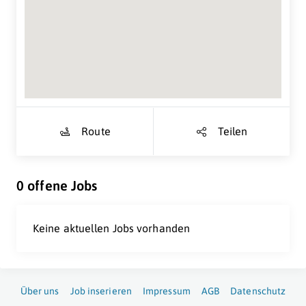
Suche Standort...
Route
Teilen
0 offene Jobs
Keine aktuellen Jobs vorhanden
Über uns
Job inserieren
Impressum
AGB
Datenschutz