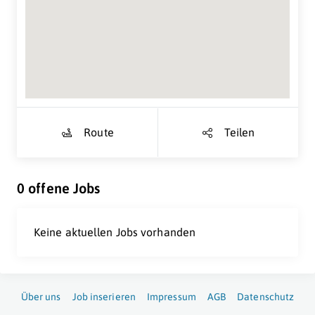
Suche Standort...
Route
Teilen
0 offene Jobs
Keine aktuellen Jobs vorhanden
Über uns
Job inserieren
Impressum
AGB
Datenschutz