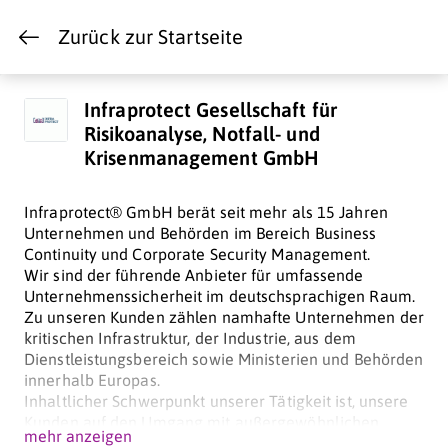
Zurück zur Startseite
Infraprotect Gesellschaft für
Risikoanalyse, Notfall- und
Krisenmanagement GmbH
Infraprotect® GmbH berät seit mehr als 15 Jahren
Unternehmen und Behörden im Bereich Business
Continuity und Corporate Security Management.
Wir sind der führende Anbieter für umfassende
Unternehmenssicherheit im deutschsprachigen Raum.
Zu unseren Kunden zählen namhafte Unternehmen der
kritischen Infrastruktur, der Industrie, aus dem
Dienstleistungsbereich sowie Ministerien und Behörden
innerhalb Europas.
Inhaltlicher Schwerpunkt unserer Tätigkeit ist, unsere
Kunden auf den Umgang mit außergewöhnlichen
mehr anzeigen
Ereignissen vorzubereiten.