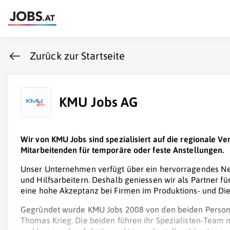
Zurück zur Startseite
KMU Jobs AG
Wir von KMU Jobs sind spezialisiert auf die regionale V
Mitarbeitenden für temporäre oder feste Anstellungen.
Unser Unternehmen verfügt über ein hervorragendes Net
und Hilfsarbeitern. Deshalb geniessen wir als Partner fü
eine hohe Akzeptanz bei Firmen im Produktions- und Dien
Gegründet wurde KMU Jobs 2008 von den beiden Person
Thomas Krieg. Die beiden führen ihr Spezialisten-Tea