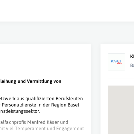
K
B
erleihung und Vermittlung von
zwerk aus qualifizierten Berufsleuten
r Personaldienste in der Region Basel
stleistungssektor.
alfachprofis Manfred Käser und
m mit viel Temperament und Engagement