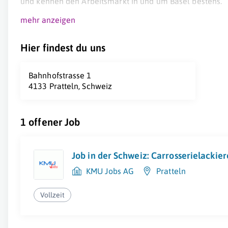
und kennen den Arbeitsmarkt in und um Basel bestens.
mehr anzeigen
Hier findest du uns
Bahnhofstrasse 1
4133 Pratteln, Schweiz
1 offener Job
Job in der Schweiz: Carrosserielackie
KMU Jobs AG
Pratteln
Vollzeit