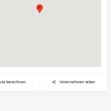
Suche Standort...
ute berechnen
Unternehmen teilen