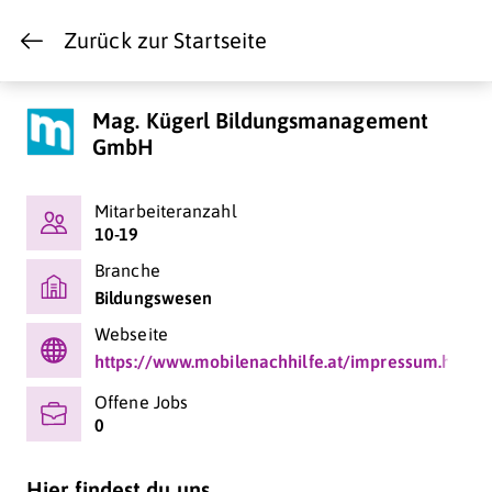
Zurück zur Startseite
Mag. Kügerl Bildungsmanagement
GmbH
Mitarbeiteranzahl
10-19
Branche
Bildungswesen
Webseite
https://www.mobilenachhilfe.at/impressum.html
Offene Jobs
0
Hier findest du uns