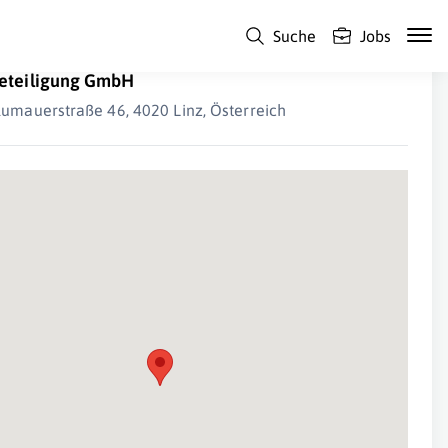
Suche
Jobs
Ö Wohnbau gemeinnützige Wohnbau und
eteiligung GmbH
lumauerstraße 46, 4020 Linz, Österreich
Suche Standort...