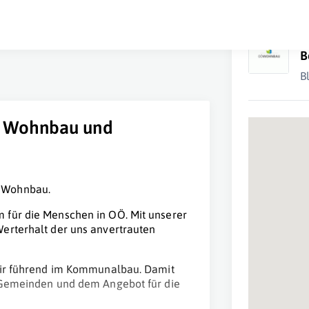
O
B
B
 Wohnbau und
n Wohnbau.
 für die Menschen in OÖ. Mit unserer
erterhalt der uns anvertrauten
 wir führend im Kommunalbau. Damit
r Gemeinden und dem Angebot für die