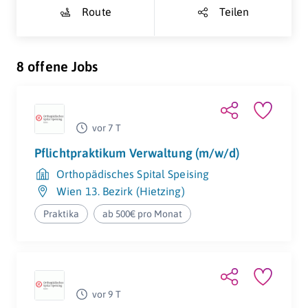
Route
Teilen
8 offene Jobs
vor 7 T
Pflichtpraktikum Verwaltung (m/w/d)
Orthopädisches Spital Speising
Wien 13. Bezirk (Hietzing)
Praktika
ab 500€ pro Monat
vor 9 T