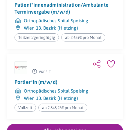
Patient*innenadministration/Ambulante
Terminvergabe (m/w/d)
Orthopädisches Spital Speising
Wien 13. Bezirk (Hietzing)
Teilzeit/geringfügig
ab 2.659€ pro Monat
vor 4 T
Portier*in (m/w/d)
Orthopädisches Spital Speising
Wien 13. Bezirk (Hietzing)
Vollzeit
ab 2.848,26€ pro Monat