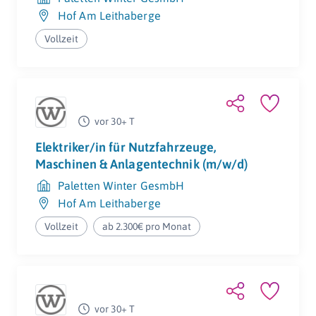
Hof Am Leithaberge
Vollzeit
vor 30+ T
Elektriker/in für Nutzfahrzeuge,
Maschinen & Anlagentechnik (m/w/d)
Paletten Winter GesmbH
Hof Am Leithaberge
Vollzeit
ab 2.300€ pro Monat
vor 30+ T