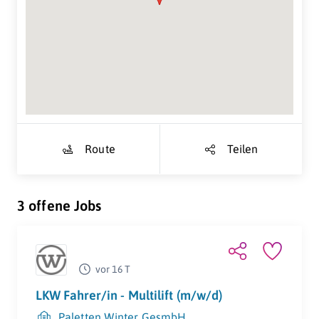
Suche Standort...
Route
Teilen
3 offene Jobs
vor 16 T
LKW Fahrer/in - Multilift (m/w/d)
Paletten Winter GesmbH