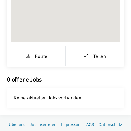
Suche Standort...
Route
Teilen
0 offene Jobs
Keine aktuellen Jobs vorhanden
Über uns
Job inserieren
Impressum
AGB
Datenschutz