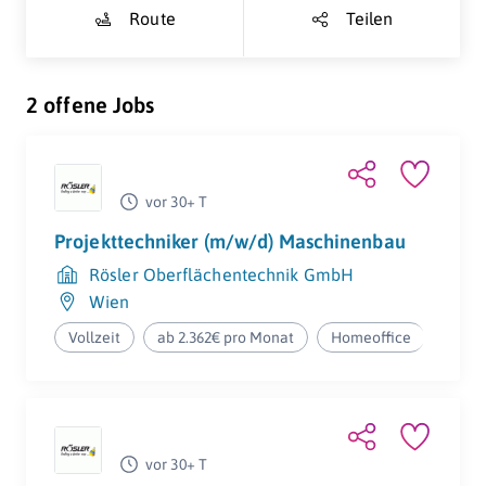
Route
Teilen
2 offene Jobs
vor 30+ T
Projekttechniker (m/w/d) Maschinenbau
Rösler Oberflächentechnik GmbH
Wien
Vollzeit
ab 2.362€ pro Monat
Homeoffice
vor 30+ T