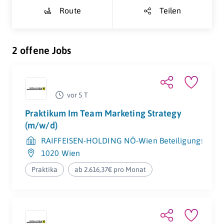
Route
Teilen
2 offene Jobs
vor 5 T
Praktikum Im Team Marketing Strategy
(m/w/d)
RAIFFEISEN-HOLDING NÖ-Wien Beteiligungs Gm
1020 Wien
Praktika
ab 2.616,37€ pro Monat