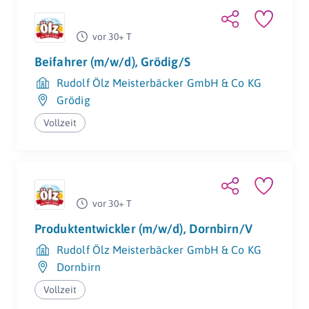
vor 30+ T
Beifahrer (m/w/d), Grödig/S
Rudolf Ölz Meisterbäcker GmbH & Co KG
Grödig
Vollzeit
vor 30+ T
Produktentwickler (m/w/d), Dornbirn/V
Rudolf Ölz Meisterbäcker GmbH & Co KG
Dornbirn
Vollzeit