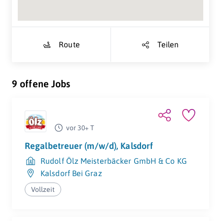
Route
Teilen
9 offene Jobs
vor 30+ T
Regalbetreuer (m/w/d), Kalsdorf
Rudolf Ölz Meisterbäcker GmbH & Co KG
Kalsdorf Bei Graz
Vollzeit