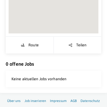
Suche Standort...
Route
Teilen
0 offene Jobs
Keine aktuellen Jobs vorhanden
Über uns
Job inserieren
Impressum
AGB
Datenschutz