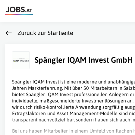
Zurück zur Startseite
Spängler IQAM Invest GmbH
Spängler IQAM Invest ist eine moderne und unabhängig
Jahren Markterfahrung. Mit über 50 Mitarbeitern in Sal
bietet Spängler IQAM Invest professionellen Anlegern e
individuelle, maßgeschneiderte Investmentlösungen an. 
wir durch risiko-kontrollierte Anwendung sorgfältig aus
Ertragsfaktoren und Asset Management-Modelle sind nich
transparent nachvollziehbar, sondern haben sich auch in
Bei uns haben Mitarbeiter in einem Umfeld von flachen 