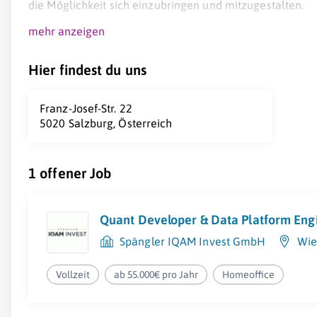
die Möglichkeit sich einzubringen und mitzugestalten.
mehr anzeigen
Hier findest du uns
Franz-Josef-Str. 22
5020 Salzburg, Österreich
1 offener Job
Quant Developer & Data Platform Eng
Spängler IQAM Invest GmbH
Wien
Vollzeit
ab 55.000€ pro Jahr
Homeoffice