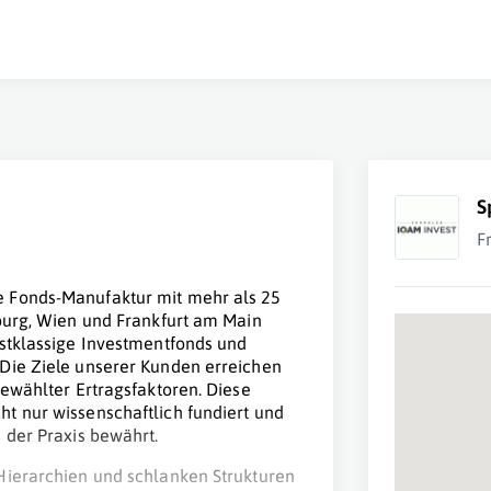
S
F
e Fonds-Manufaktur mit mehr als 25
zburg, Wien und Frankfurt am Main
rstklassige Investmentfonds und
Die Ziele unserer Kunden erreichen
gewählter Ertragsfaktoren. Diese
t nur wissenschaftlich fundiert und
 der Praxis bewährt.
Hierarchien und schlanken Strukturen