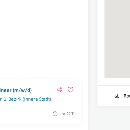
ineer (m/w/d)
Ro
 1. Bezirk (Innere Stadt)
vor 22 T