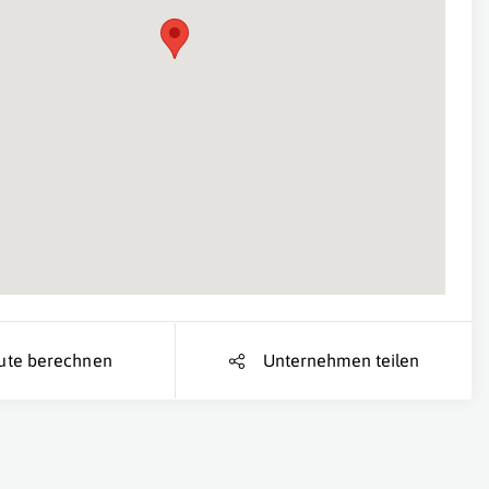
Suche Standort...
ute berechnen
Unternehmen teilen