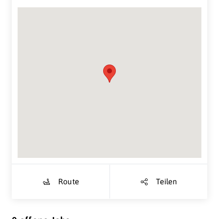
Suche Standort...
Route
Teilen