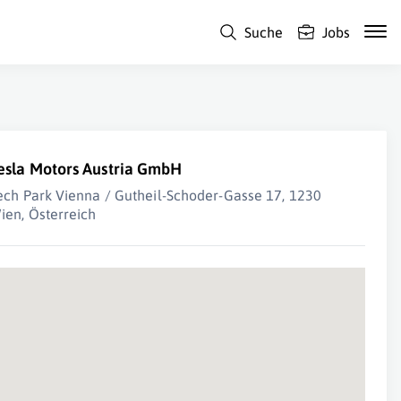
Suche
Jobs
esla Motors Austria GmbH
ech Park Vienna / Gutheil-Schoder-Gasse 17, 1230
ien, Österreich