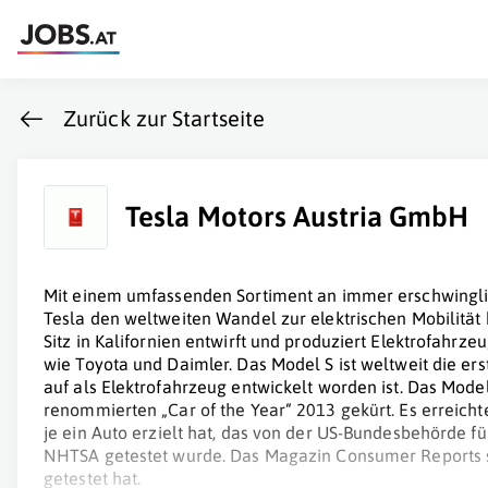
Zurück zur Startseite
Tesla Motors Austria GmbH
Mit einem umfassenden Sortiment an immer erschwingl
Tesla den weltweiten Wandel zur elektrischen Mobilitä
Sitz in Kalifornien entwirft und produziert Elektrofahrze
wie Toyota und Daimler. Das Model S ist weltweit die e
auf als Elektrofahrzeug entwickelt worden ist. Das Mod
renommierten „Car of the Year“ 2013 gekürt. Es erreichte
je ein Auto erzielt hat, das von der US-Bundesbehörde f
NHTSA getestet wurde. Das Magazin Consumer Reports sp
getestet hat.