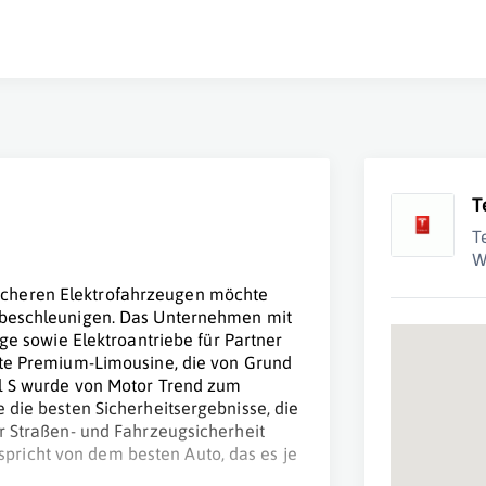
T
T
W
icheren Elektrofahrzeugen möchte
t beschleunigen. Das Unternehmen mit
uge sowie Elektroantriebe für Partner
rste Premium-Limousine, die von Grund
el S wurde von Motor Trend zum
 die besten Sicherheitsergebnisse, die
ür Straßen- und Fahrzeugsicherheit
richt von dem besten Auto, das es je