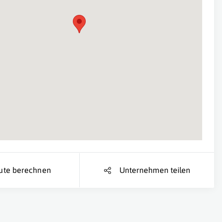
Suche Standort...
ute berechnen
Unternehmen teilen