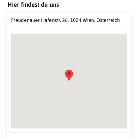
Hier findest du uns
unseren Kunden.
Freudenauer Hafenstr. 26, 1024 Wien, Österreich
Suche Standort...