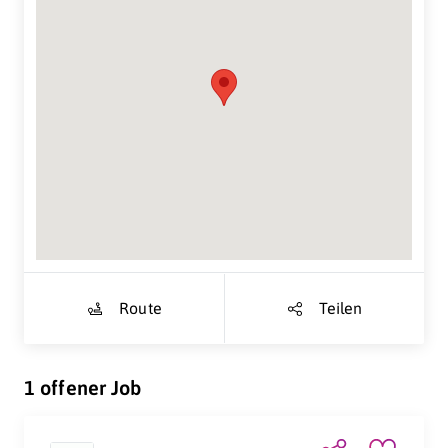
Suche Standort...
Route
Teilen
1 offener Job