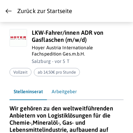
Zurück zur Startseite
LKW-Fahrer/innen ADR von
Gasflaschen (m/w/d)
Hoyer Austria Internationale
Fachspedition Ges.m.b.H.
Salzburg - vor 5 T
Vollzeit
ab 14,50€ pro Stunde
Stelleninserat
Arbeitgeber
Wir gehören zu den weltweitführenden
Anbietern von Logistiklösungen für die
Chemie-,Mineralöl-, Gas- und
Lebensmittelindustrie, aufbauend auf