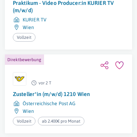
Praktikum - Video Producer:in KURIER TV
(m/w/d)
KURIER TV
Wien
Vollzeit
Direktbewerbung
vor 2 T
Zusteller*in (m/w/d) 1210 Wien
Österreichische Post AG
Wien
Vollzeit
ab 2.400€ pro Monat