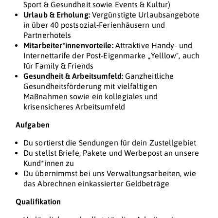
Sport & Gesundheit sowie Events & Kultur)
Urlaub & Erholung:
Vergünstigte Urlaubsangebote
in über 40 postsozial‑Ferienhäusern und
Partnerhotels
Mitarbeiter*innenvorteile:
Attraktive Handy‑ und
Internettarife der Post‑Eigenmarke „Yelllow", auch
für Family & Friends
Gesundheit & Arbeitsumfeld:
Ganzheitliche
Gesundheitsförderung mit vielfältigen
Maßnahmen sowie ein kollegiales und
krisensicheres Arbeitsumfeld
Aufgaben
Du sortierst die Sendungen für dein Zustellgebiet
Du stellst Briefe, Pakete und Werbepost an unsere
Kund*innen zu
Du übernimmst bei uns Verwaltungsarbeiten, wie
das Abrechnen einkassierter Geldbeträge
Qualifikation