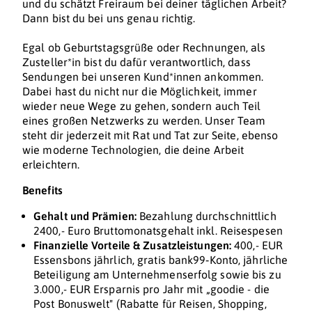
und du schätzt Freiraum bei deiner täglichen Arbeit?
Dann bist du bei uns genau richtig.
Egal ob Geburtstagsgrüße oder Rechnungen, als
Zusteller*in bist du dafür verantwortlich, dass
Sendungen bei unseren Kund*innen ankommen.
Dabei hast du nicht nur die Möglichkeit, immer
wieder neue Wege zu gehen, sondern auch Teil
eines großen Netzwerks zu werden. Unser Team
steht dir jederzeit mit Rat und Tat zur Seite, ebenso
wie moderne Technologien, die deine Arbeit
erleichtern.
Benefits
Gehalt und Prämien:
Bezahlung durchschnittlich
2400,- Euro Bruttomonatsgehalt inkl. Reisespesen
Finanzielle Vorteile & Zusatzleistungen:
400,- EUR
Essensbons jährlich, gratis bank99‑Konto, jährliche
Beteiligung am Unternehmenserfolg sowie bis zu
3.000,- EUR Ersparnis pro Jahr mit „goodie - die
Post Bonuswelt" (Rabatte für Reisen, Shopping,