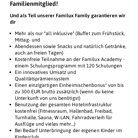
Familienmitglied!
Und als Teil unserer Familux Family garantieren wir
dir
Mehr als nur "all inklusive" (Buffet zum Frühstück,
Mittag- und
Abendessen sowie Snacks und natürlich Getränke,
auch an freien Tagen)
Kostenfreie Teilnahme an der Familux Academy -
einem Schulungsprogramm mit 120 Schulungen
Ein innovatives Umsatz und
Qualitätsprämiensystem
Einen einzigartigen Einheimischenbonus* von bis
zu 300 EUR brutto zusätzilch (wenn du keine
Unterkunft von uns benötigst)
Benutzung der gesamten Hotelinfrastruktur
kostenfrei (Fitnessraum, Hallenbad, Freibad,
Turnhalle, Sauna, W-LAN, Fahrradverleih für
Ausflüge und vieles mehr...)
Bei Bedarf Unterbringung der eigenen Kinder im
Kinderclub