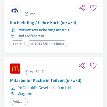
vor 6 T
Kochlehrling / Lehre Koch (m/w/d)
Pensionsversicherungsanstalt
Bad Hofgastein
Lehre
ab 1.013,72€ pro Monat
vor 30+ T
Mitarbeiter Küche in Teilzeit (m/w/d)
McDonald's Gesellschaft m.b.H.
Wagrain
Vollzeit