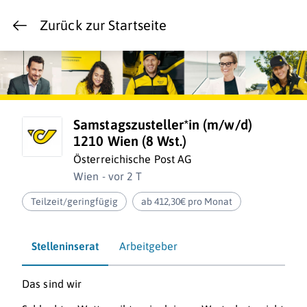
Zurück zur Startseite
Samstagszusteller*in (m/w/d)
1210 Wien (8 Wst.)
Österreichische Post AG
Wien - vor 2 T
Teilzeit/geringfügig
ab 412,30€ pro Monat
Stelleninserat
Arbeitgeber
Das sind wir