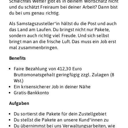
Schlechtes Wetter gibt es in deinem Wortschatz nicht
und du schätzt Freiraum bei deiner Arbeit? Dann bist
du bei uns genau richtig.
Als Samstagszusteller*in hältst du die Post und auch
das Land am Laufen. Du bringst nicht nur Pakete,
sondern auch richtig viel Freude. Und sich selbst
bringt man an die frische Luft. Das muss ein Job erst
mal zusammenbringen.
Benefits
Faire Bezahlung von 412,30 Euro
Bruttomonatsgehalt geringfügig zzgl. Zulagen (8
Wst.)
Ein krisensicherer Job in deiner Nähe
Gratis-Bankkonto
Aufgaben
Du sortierst die Pakete für dein Zustellgebiet
Du stellst die Pakete an unsere Kund*innen zu
Du übernimmst bei uns Verwaltungsarbeiten, wie