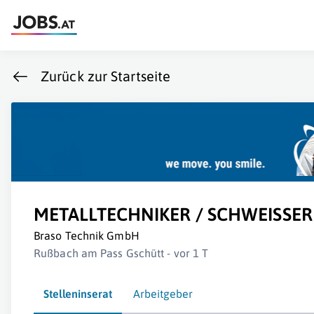
Zurück zur Startseite
METALLTECHNIKER / SCHWEISSER
Braso Technik GmbH
Rußbach am Pass Gschütt - vor 1 T
Stelleninserat
Arbeitgeber