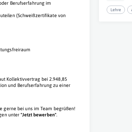
oder Berufserfahrung im
Lehre
teilen (Schweißzertifikate von
ltungsfreiraum
ut Kollektivvertrag bei 2.948,85
ation und Berufserfahrung zu einer
ie gerne bei uns im Team begrüßen!
agen unter
"Jetzt bewerben"
.