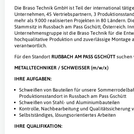
Die Braso Technik GmbH ist Teil der international täti
Unternehmen, 45 Vertriebspartnern, 3 Produktionsstand
mehr als 9.000 realisierten Projekten in 80 Ländern. D
Stammsitz in Russbach am Pass Gschütt, Österreich. In
Unternehmensgruppe ist die Braso Technik für die Entw
hochqualitative Produktion und zuverlässige Montage
verantwortlich.
Für den Standort
RUßBACH AM PASS GSCHÜTT
suchen w
METALLTECHNIKER / SCHWEISSER (m/w/x)
IHRE AUFGABEN:
Schweißen von Bauteilen für unsere Sommerrodelb
Produktionsstandort in Russbach am Pass Gschütt
Schweißen von Stahl- und Aluminiumbauteilen
Kontrolle, Nachbearbeitung und Qualitätssicherung
Selbstständiges, lösungsorientiertes Arbeiten
IHRE QUALIFIKATION: