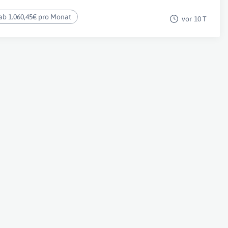
ab 1.060,45€ pro Monat
vor 10 T