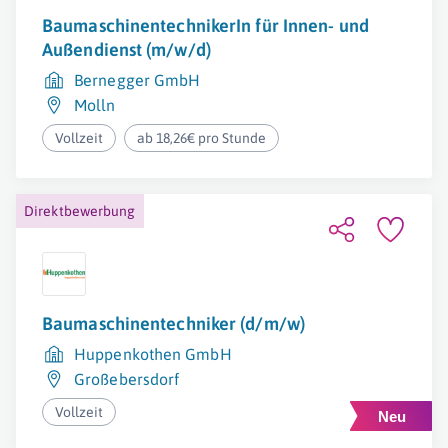
BaumaschinentechnikerIn für Innen- und
Außendienst (m/w/d)
Bernegger GmbH
Molln
Vollzeit
ab 18,26€ pro Stunde
Direktbewerbung
Baumaschinentechniker (d/m/w)
Huppenkothen GmbH
Großebersdorf
Vollzeit