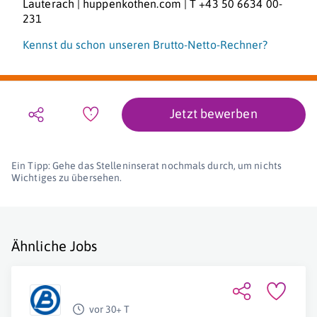
Lauterach | huppenkothen.com | T +43 50 6634 00-
231
Kennst du schon unseren Brutto-Netto-Rechner?
Jetzt bewerben
Ein Tipp: Gehe das Stelleninserat nochmals durch, um nichts
Wichtiges zu übersehen.
Ähnliche Jobs
vor 30+ T