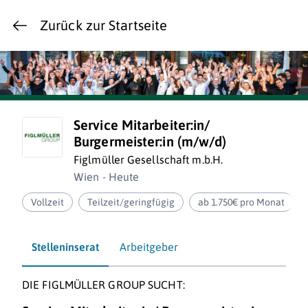
Zurück zur Startseite
Service Mitarbeiter:in/
Burgermeister:in (m/w/d)
Figlmüller Gesellschaft m.b.H.
Wien - Heute
Vollzeit
Teilzeit/geringfügig
ab 1.750€ pro Monat
Stelleninserat
Arbeitgeber
DIE FIGLMÜLLER GROUP SUCHT: