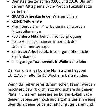
Dienstzeiten zwischen 09:00 und 23.30 Uhr, um
deinem Alltag eine Extra-Portion Flexibilität zu
verleihen
GRATIS Jahreskarte
der Wiener Linien
KEINE Teildienste
Prämiensystem - Mitarbeiter:innen werben
Mitarbeiter:innen
kostenlose
Mitarbeiter:innenverpflegung
beste Aufstiegschancen innerhalb der
Unternehmensgruppe
zentraler Arbeitsplatz
& sehr gute öffentliche
Erreichbarkeit
einzigartige
Teamevents & Weihnachtsfeier
Der von uns angebotene Monatslohn liegt bei
EUR1750,- netto für 35 Wochenarbeitsstunden.
Wenn du Teil unseres dynamischen Teams werden
möchtest, bewirb dich jetzt und sichere dir deinen
Platz in unserem angesagten Burger-Lokal! Lade
deinen Lebenslauf hoch und erzähle uns ein wenig
über dich, deine Leidenschaft für gutes Essen und