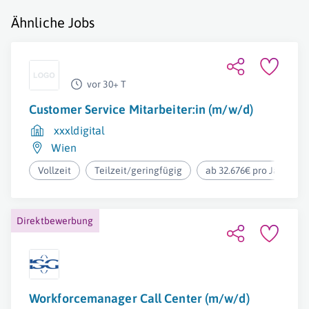
Ähnliche Jobs
vor 30+ T
Customer Service Mitarbeiter:in (m/w/d)
xxxldigital
Wien
Vollzeit
Teilzeit/geringfügig
ab 32.676€ pro Jahr
Direktbewerbung
Workforcemanager Call Center (m/w/d)