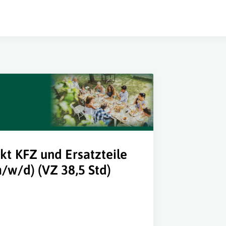
kt KFZ und Ersatzteile
/w/d) (VZ 38,5 Std)