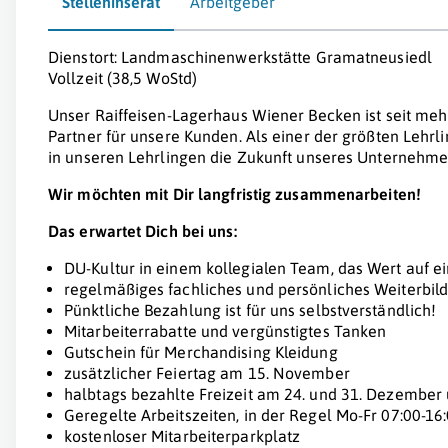
Stelleninserat
Arbeitgeber
Dienstort: Landmaschinenwerkstätte Gramatneusiedl
Vollzeit (38,5 WoStd)
Unser Raiffeisen-Lagerhaus Wiener Becken ist seit meh
Partner für unsere Kunden. Als einer der größten Lehrli
in unseren Lehrlingen die Zukunft unseres Unternehme
Wir möchten mit Dir langfristig zusammenarbeiten!
Das erwartet Dich bei uns:
DU-Kultur in einem kollegialen Team, das Wert auf ei
regelmäßiges fachliches und persönliches Weiterbi
Pünktliche Bezahlung ist für uns selbstverständlich!
Mitarbeiterrabatte und vergünstigtes Tanken
Gutschein für Merchandising Kleidung
zusätzlicher Feiertag am 15. November
halbtags bezahlte Freizeit am 24. und 31. Dezember
Geregelte Arbeitszeiten, in der Regel Mo-Fr 07:00-16
kostenloser Mitarbeiterparkplatz