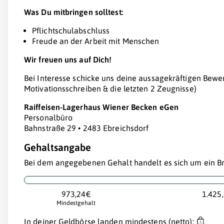
Was Du mitbringen solltest:
Pflichtschulabschluss
Freude an der Arbeit mit Menschen
Wir freuen uns auf Dich!
Bei Interesse schicke uns deine aussagekräftigen Bew
Motivationsschreiben & die letzten 2 Zeugnisse)
Raiffeisen-Lagerhaus Wiener Becken eGen
Personalbüro
Bahnstraße 29 • 2483 Ebreichsdorf
Gehaltsangabe
Bei dem angegebenen Gehalt handelt es sich um ein Br
973,24€
1.425
Mindestgehalt
In deiner Geldbörse landen mindestens (netto):