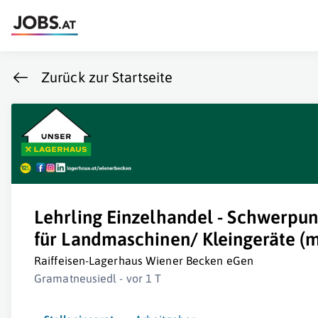
Zurück zur Startseite
Lehrling Einzelhandel - Schwerpun
für Landmaschinen/ Kleingeräte (m
Raiffeisen-Lagerhaus Wiener Becken eGen
Gramatneusiedl - vor 1 T