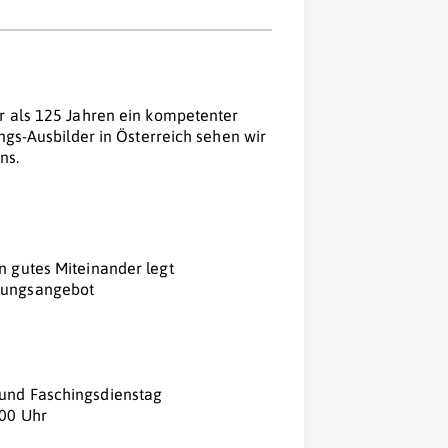
r als 125 Jahren ein kompetenter
ngs-Ausbilder in Österreich sehen wir
ns.
n gutes Miteinander legt
ldungsangebot
 und Faschingsdienstag
:00 Uhr