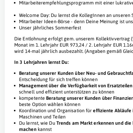
Mitarbeiterempfehlungsprogramm mit einer lukrativ
Welcome Day: Du lernst die KollegInnen an unseren
Mitarbeiter Ideen-Börse - denn Deine Meinung ist uns
Unser jährliches Sommerfest
Die Entlohnung erfolgt gem. unserem Kollektivvertrag (
Monat im 1. Lehrjahr EUR 973,24 / 2. Lehrjahr EUR 1.16
wird 14-mal jährlich ausbezahlt. (Angaben gemäß Gle
In 3 Lehrjahren lernst Du:
Beratung unserer Kunden über Neu- und Gebrauchtf
Entscheidung für sich treffen können
Management über die Verfügbarkeit von Ersatzteile
schnell und effizient unterstützen zu können
kompetente
Beratung unserer Kunden über Finanzie
beste Option wählen können
Koordination und Organisation für
effiziente Abläufe
Maschinen und Teilen
Du lernst, wie Du
Trends am Markt erkennen und die 
machen
kannst