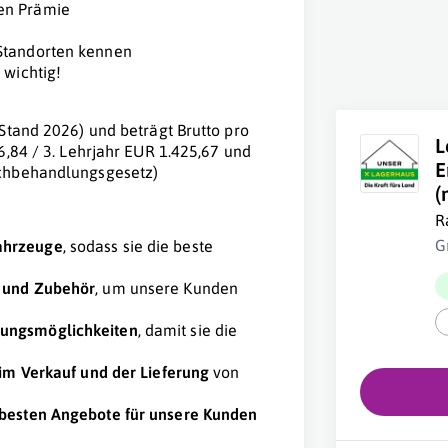
en Prämie
 Standorten kennen
 wichtig!
Stand 2026) und beträgt Brutto pro
L
6,84 / 3. Lehrjahr EUR 1.425,67 und
E
ichbehandlungsgesetz)
(
R
G
ahrzeuge
, sodass sie die beste
n und Zubehör
, um unsere Kunden
rungsmöglichkeiten
, damit sie die
 im Verkauf und der Lieferung
von
besten Angebote für unsere Kunden