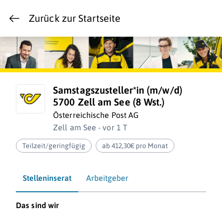
Zurück zur Startseite
Samstagszusteller*in (m/w/d)
5700 Zell am See (8 Wst.)
Österreichische Post AG
Zell am See - vor 1 T
Teilzeit/geringfügig
ab 412,30€ pro Monat
Stelleninserat
Arbeitgeber
Das sind wir