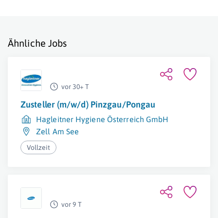
Ähnliche Jobs
vor 30+ T
Zusteller (m/w/d) Pinzgau/Pongau
Hagleitner Hygiene Österreich GmbH
Zell Am See
Vollzeit
vor 9 T