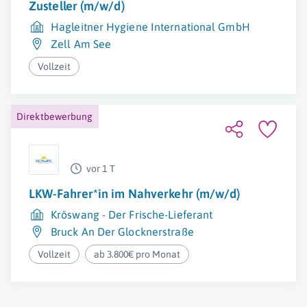
Zusteller (m/w/d)
Hagleitner Hygiene International GmbH
Zell Am See
Vollzeit
Direktbewerbung
vor 1 T
LKW-Fahrer*in im Nahverkehr (m/w/d)
Kröswang - Der Frische-Lieferant
Bruck An Der Glocknerstraße
Vollzeit
ab 3.800€ pro Monat