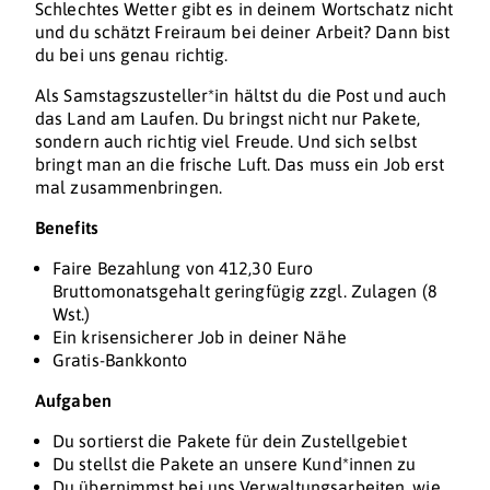
Schlechtes Wetter gibt es in deinem Wortschatz nicht
und du schätzt Freiraum bei deiner Arbeit? Dann bist
du bei uns genau richtig.
Als Samstagszusteller*in hältst du die Post und auch
das Land am Laufen. Du bringst nicht nur Pakete,
sondern auch richtig viel Freude. Und sich selbst
bringt man an die frische Luft. Das muss ein Job erst
mal zusammenbringen.
Benefits
Faire Bezahlung von 412,30 Euro
Bruttomonatsgehalt geringfügig zzgl. Zulagen (8
Wst.)
Ein krisensicherer Job in deiner Nähe
Gratis-Bankkonto
Aufgaben
Du sortierst die Pakete für dein Zustellgebiet
Du stellst die Pakete an unsere Kund*innen zu
Du übernimmst bei uns Verwaltungsarbeiten, wie