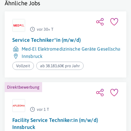
Ähnliche Jobs
vor 30+ T
Service Techniker*in (m/w/d)
Med-El Elektromedizinische Geräte Gesellschaft m.
Innsbruck
Vollzeit
ab 38.183,60€ pro Jahr
Direktbewerbung
vor 1 T
Facility Service Techniker:in (m/w/d)
Innsbruck