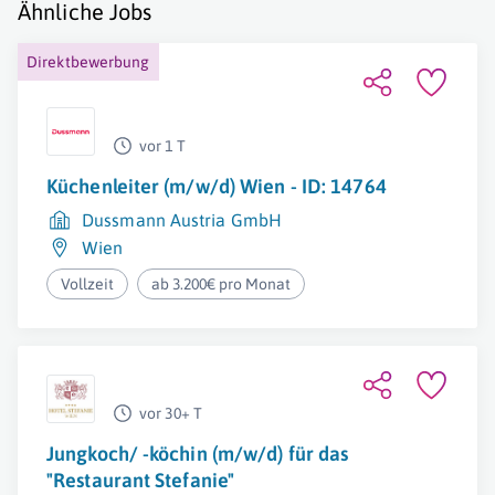
Ähnliche Jobs
Direktbewerbung
vor 1 T
Küchenleiter (m/w/d) Wien - ID: 14764
Dussmann Austria GmbH
Wien
Vollzeit
ab 3.200€ pro Monat
vor 30+ T
Jungkoch/ -köchin (m/w/d) für das
"Restaurant Stefanie"