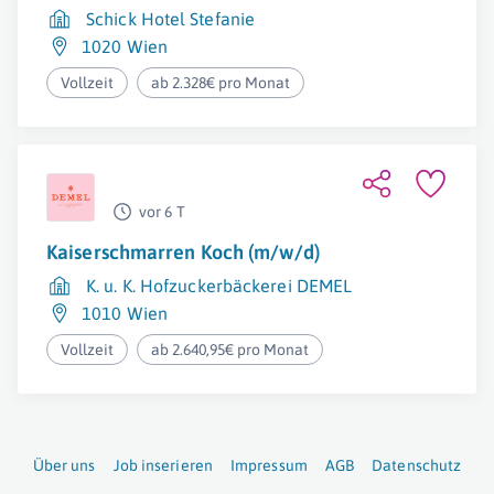
Schick Hotel Stefanie
1020 Wien
Vollzeit
ab 2.328€ pro Monat
vor 6 T
Kaiserschmarren Koch (m/w/d)
K. u. K. Hofzuckerbäckerei DEMEL
1010 Wien
Vollzeit
ab 2.640,95€ pro Monat
Über uns
Job inserieren
Impressum
AGB
Datenschutz