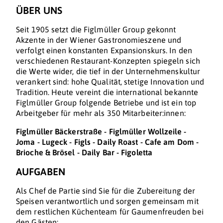
ÜBER UNS
Seit 1905 setzt die Figlmüller Group gekonnt
Akzente in der Wiener Gastronomieszene und
verfolgt einen konstanten Expansionskurs. In den
verschiedenen Restaurant-Konzepten spiegeln sich
die Werte wider, die tief in der Unternehmenskultur
verankert sind: hohe Qualität, stetige Innovation und
Tradition. Heute vereint die international bekannte
Figlmüller Group folgende Betriebe und ist ein top
Arbeitgeber für mehr als 350 Mitarbeiter:innen:
Figlmüller Bäckerstraße - Figlmüller Wollzeile -
Joma - Lugeck - Figls - Daily Roast - Cafe am Dom -
Brioche & Brösel - Daily Bar - Figoletta
AUFGABEN
Als Chef de Partie sind Sie für die Zubereitung der
Speisen verantwortlich und sorgen gemeinsam mit
dem restlichen Küchenteam für Gaumenfreuden bei
den Gästen: