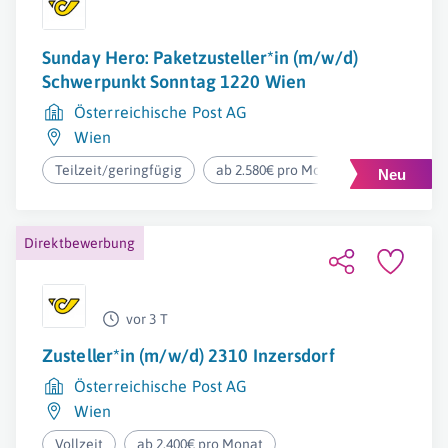
Sunday Hero: Paketzusteller*in (m/w/d)
Schwerpunkt Sonntag 1220 Wien
Österreichische Post AG
Wien
Teilzeit/geringfügig
ab 2.580€ pro Monat
Direktbewerbung
vor 3 T
Zusteller*in (m/w/d) 2310 Inzersdorf
Österreichische Post AG
Wien
Vollzeit
ab 2.400€ pro Monat