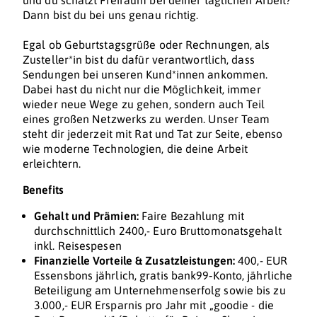
und du schätzt Freiraum bei deiner täglichen Arbeit?
Dann bist du bei uns genau richtig.
Egal ob Geburtstagsgrüße oder Rechnungen, als
Zusteller*in bist du dafür verantwortlich, dass
Sendungen bei unseren Kund*innen ankommen.
Dabei hast du nicht nur die Möglichkeit, immer
wieder neue Wege zu gehen, sondern auch Teil
eines großen Netzwerks zu werden. Unser Team
steht dir jederzeit mit Rat und Tat zur Seite, ebenso
wie moderne Technologien, die deine Arbeit
erleichtern.
Benefits
Gehalt und Prämien:
Faire Bezahlung mit
durchschnittlich 2400,- Euro Bruttomonatsgehalt
inkl. Reisespesen
Finanzielle Vorteile & Zusatzleistungen:
400,- EUR
Essensbons jährlich, gratis bank99‑Konto, jährliche
Beteiligung am Unternehmenserfolg sowie bis zu
3.000,- EUR Ersparnis pro Jahr mit „goodie - die