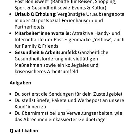
Post Bonuswelt" (Rabatte für Reisen, Shopping,
Sport & Gesundheit sowie Events & Kultur)
Urlaub & Erholung:
Vergünstigte Urlaubsangebote
in über 40 postsozial‑Ferienhäusern und
Partnerhotels
Mitarbeiter*innenvorteile:
Attraktive Handy‑ und
Internettarife der Post‑Eigenmarke „Yelllow", auch
für Family & Friends
Gesundheit & Arbeitsumfeld:
Ganzheitliche
Gesundheitsförderung mit vielfältigen
Maßnahmen sowie ein kollegiales und
krisensicheres Arbeitsumfeld
Aufgaben
Du sortierst die Sendungen für dein Zustellgebiet
Du stellst Briefe, Pakete und Werbepost an unsere
Kund*innen zu
Du übernimmst bei uns Verwaltungsarbeiten, wie
das Abrechnen einkassierter Geldbeträge
Qualifikation