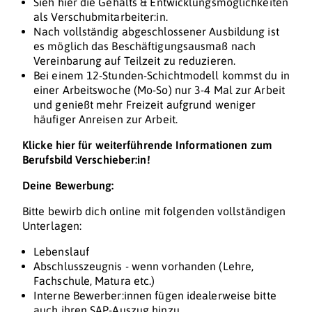
Sieh hier die Gehalts & Entwicklungsmöglichkeiten
als Verschubmitarbeiter:in.
Nach vollständig abgeschlossener Ausbildung ist
es möglich das Beschäftigungsausmaß nach
Vereinbarung auf Teilzeit zu reduzieren.
Bei einem 12-Stunden-Schichtmodell kommst du in
einer Arbeitswoche (Mo-So) nur 3-4 Mal zur Arbeit
und genießt mehr Freizeit aufgrund weniger
häufiger Anreisen zur Arbeit.
Klicke hier für weiterführende Informationen zum
Berufsbild Verschieber:in!
Deine Bewerbung:
Bitte bewirb dich online mit folgenden vollständigen
Unterlagen:
Lebenslauf
Abschlusszeugnis - wenn vorhanden (Lehre,
Fachschule, Matura etc.)
Interne Bewerber:innen fügen idealerweise bitte
auch ihren SAP-Auszug hinzu