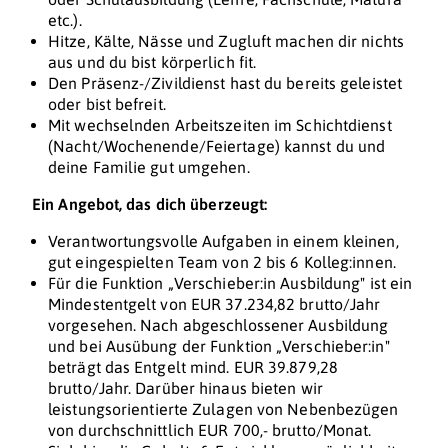
etc.).
Hitze, Kälte, Nässe und Zugluft machen dir nichts
aus und du bist körperlich fit.
Den Präsenz-/Zivildienst hast du bereits geleistet
oder bist befreit.
Mit wechselnden Arbeitszeiten im Schichtdienst
(Nacht/Wochenende/Feiertage) kannst du und
deine Familie gut umgehen.
Ein Angebot, das dich überzeugt:
Verantwortungsvolle Aufgaben in einem kleinen,
gut eingespielten Team von 2 bis 6 Kolleg:innen.
Für die Funktion „Verschieber:in Ausbildung" ist ein
Mindestentgelt von EUR 37.234,82 brutto/Jahr
vorgesehen. Nach abgeschlossener Ausbildung
und bei Ausübung der Funktion „Verschieber:in"
beträgt das Entgelt mind. EUR 39.879,28
brutto/Jahr. Darüber hinaus bieten wir
leistungsorientierte Zulagen von Nebenbezügen
von durchschnittlich EUR 700,- brutto/Monat.