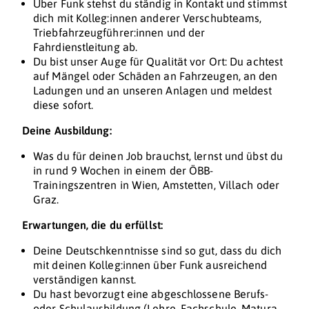
Über Funk stehst du ständig in Kontakt und stimmst
dich mit Kolleg:innen anderer Verschubteams,
Triebfahrzeugführer:innen und der
Fahrdienstleitung ab.
Du bist unser Auge für Qualität vor Ort: Du achtest
auf Mängel oder Schäden an Fahrzeugen, an den
Ladungen und an unseren Anlagen und meldest
diese sofort.
Deine Ausbildung:
Was du für deinen Job brauchst, lernst und übst du
in rund 9 Wochen in einem der ÖBB-
Trainingszentren in Wien, Amstetten, Villach oder
Graz.
Erwartungen, die du erfüllst:
Deine Deutschkenntnisse sind so gut, dass du dich
mit deinen Kolleg:innen über Funk ausreichend
verständigen kannst.
Du hast bevorzugt eine abgeschlossene Berufs-
oder Schulausbildung (Lehre, Fachschule, Matura