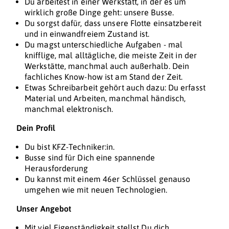
Du arbeitest in einer Werkstatt, in der es um
wirklich große Dinge geht: unsere Busse.
Du sorgst dafür, dass unsere Flotte einsatzbereit
und in einwandfreiem Zustand ist.
Du magst unterschiedliche Aufgaben - mal
knifflige, mal alltägliche, die meiste Zeit in der
Werkstätte, manchmal auch außerhalb. Dein
fachliches Know-how ist am Stand der Zeit.
Etwas Schreibarbeit gehört auch dazu: Du erfasst
Material und Arbeiten, manchmal händisch,
manchmal elektronisch.
Dein Profil
Du bist KFZ-Techniker:in.
Busse sind für Dich eine spannende
Herausforderung
Du kannst mit einem 46er Schlüssel genauso
umgehen wie mit neuen Technologien.
Unser Angebot
Mit viel Eigenständigkeit stellst Du dich