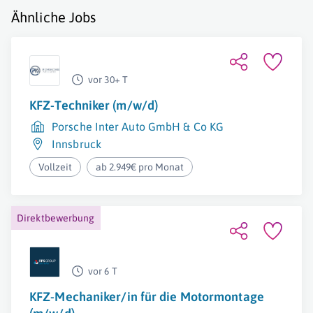
Ähnliche Jobs
vor 30+ T
KFZ-Techniker (m/w/d)
Porsche Inter Auto GmbH & Co KG
Innsbruck
Vollzeit
ab 2.949€ pro Monat
Direktbewerbung
vor 6 T
KFZ-Mechaniker/in für die Motormontage