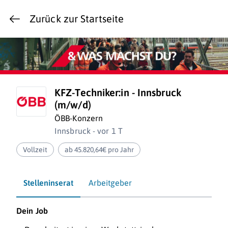
Zurück zur Startseite
KFZ-Techniker:in - Innsbruck
(m/w/d)
ÖBB-Konzern
Innsbruck - vor 1 T
Vollzeit
ab 45.820,64€ pro Jahr
Stelleninserat
Arbeitgeber
Dein Job