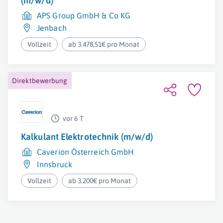
(m/w/d)
APS Group GmbH & Co KG
Jenbach
Vollzeit
ab 3.478,51€ pro Monat
Direktbewerbung
vor 6 T
Kalkulant Elektrotechnik (m/w/d)
Caverion Österreich GmbH
Innsbruck
Vollzeit
ab 3.200€ pro Monat