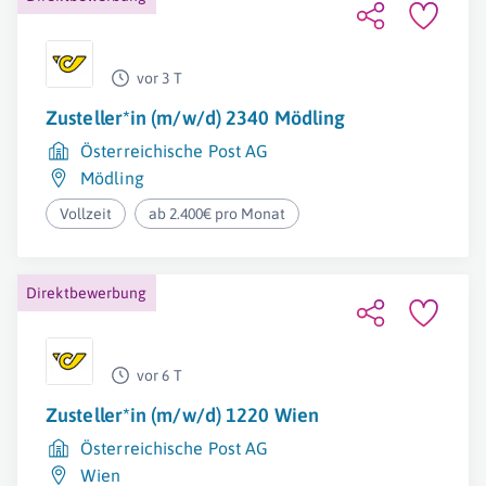
vor 3 T
Zusteller*in (m/w/d) 2340 Mödling
Österreichische Post AG
Mödling
Vollzeit
ab 2.400€ pro Monat
Direktbewerbung
vor 6 T
Zusteller*in (m/w/d) 1220 Wien
Österreichische Post AG
Wien