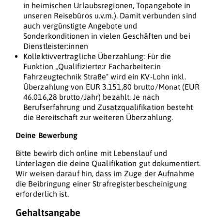
in heimischen Urlaubsregionen, Topangebote in
unseren Reisebüros u.v.m.). Damit verbunden sind
auch vergünstigte Angebote und
Sonderkonditionen in vielen Geschäften und bei
Dienstleister:innen
Kollektivvertragliche Überzahlung: Für die
Funktion „Qualifizierte:r Facharbeiter:in
Fahrzeugtechnik Straße" wird ein KV-Lohn inkl.
Überzahlung von EUR 3.151,80 brutto/Monat (EUR
46.016,28 brutto/Jahr) bezahlt. Je nach
Berufserfahrung und Zusatzqualifikation besteht
die Bereitschaft zur weiteren Überzahlung.
Deine Bewerbung
Bitte bewirb dich online mit Lebenslauf und
Unterlagen die deine Qualifikation gut dokumentiert.
Wir weisen darauf hin, dass im Zuge der Aufnahme
die Beibringung einer Strafregisterbescheinigung
erforderlich ist.
Gehaltsangabe