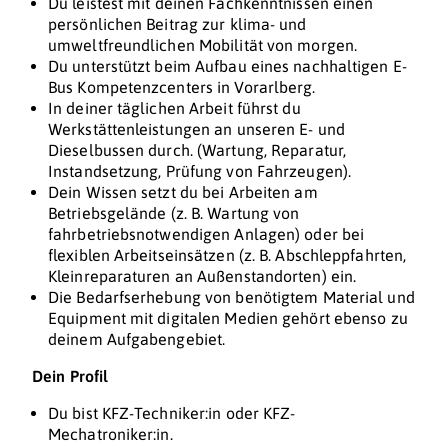
Du leistest mit deinen Fachkenntnissen einen
persönlichen Beitrag zur klima- und
umweltfreundlichen Mobilität von morgen.
Du unterstützt beim Aufbau eines nachhaltigen E-
Bus Kompetenzcenters in Vorarlberg.
In deiner täglichen Arbeit führst du
Werkstättenleistungen an unseren E- und
Dieselbussen durch. (Wartung, Reparatur,
Instandsetzung, Prüfung von Fahrzeugen).
Dein Wissen setzt du bei Arbeiten am
Betriebsgelände (z. B. Wartung von
fahrbetriebsnotwendigen Anlagen) oder bei
flexiblen Arbeitseinsätzen (z. B. Abschleppfahrten,
Kleinreparaturen an Außenstandorten) ein.
Die Bedarfserhebung von benötigtem Material und
Equipment mit digitalen Medien gehört ebenso zu
deinem Aufgabengebiet.
Dein Profil
Du bist KFZ-Techniker:in oder KFZ-
Mechatroniker:in.