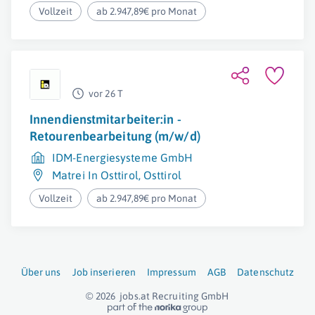
Vollzeit
ab 2.947,89€ pro Monat
vor 26 T
Innendienstmitarbeiter:in -
Retourenbearbeitung (m/w/d)
IDM-Energiesysteme GmbH
Matrei In Osttirol
,
Osttirol
Vollzeit
ab 2.947,89€ pro Monat
Über uns
Job inserieren
Impressum
AGB
Datenschutz
© 2026
jobs.at
Recruiting GmbH