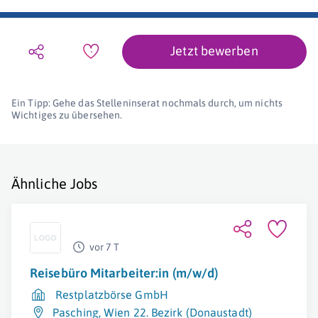
Jetzt bewerben
Ein Tipp: Gehe das Stelleninserat nochmals durch, um nichts
Wichtiges zu übersehen.
Ähnliche Jobs
vor 7 T
Reisebüro Mitarbeiter:in (m/w/d)
Restplatzbörse GmbH
Pasching
,
Wien 22. Bezirk (Donaustadt)