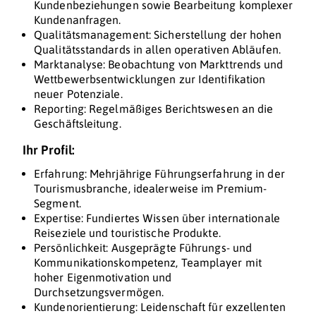
Kundenbeziehungen sowie Bearbeitung komplexer
Kundenanfragen.
Qualitätsmanagement: Sicherstellung der hohen
Qualitätsstandards in allen operativen Abläufen.
Marktanalyse: Beobachtung von Markttrends und
Wettbewerbsentwicklungen zur Identifikation
neuer Potenziale.
Reporting: Regelmäßiges Berichtswesen an die
Geschäftsleitung.
Ihr Profil:
Erfahrung: Mehrjährige Führungserfahrung in der
Tourismusbranche, idealerweise im Premium-
Segment.
Expertise: Fundiertes Wissen über internationale
Reiseziele und touristische Produkte.
Persönlichkeit: Ausgeprägte Führungs- und
Kommunikationskompetenz, Teamplayer mit
hoher Eigenmotivation und
Durchsetzungsvermögen.
Kundenorientierung: Leidenschaft für exzellenten