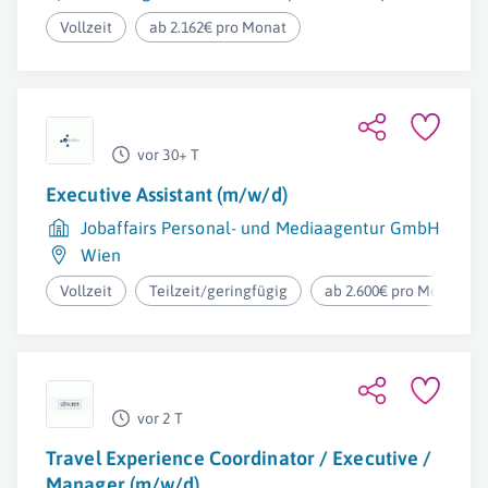
Vollzeit
ab 2.162€ pro Monat
vor 30+ T
Executive Assistant (m/w/d)
Jobaffairs Personal- und Mediaagentur GmbH
Wien
Vollzeit
Teilzeit/geringfügig
ab 2.600€ pro Monat
vor 2 T
Travel Experience Coordinator / Executive /
Manager (m/w/d)