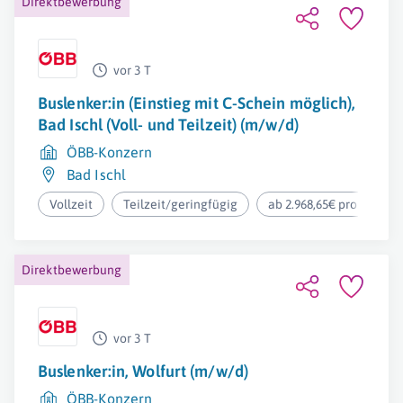
Direktbewerbung
vor 3 T
Buslenker:in (Einstieg mit C-Schein möglich),
Bad Ischl (Voll- und Teilzeit) (m/w/d)
ÖBB-Konzern
Bad Ischl
Vollzeit
Teilzeit/geringfügig
ab 2.968,65€ pro Monat
Direktbewerbung
vor 3 T
Buslenker:in, Wolfurt (m/w/d)
ÖBB-Konzern