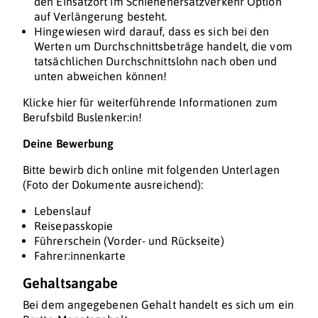
den Einsatzort im Schienenersatzverkehr Option
auf Verlängerung besteht.
Hingewiesen wird darauf, dass es sich bei den
Werten um Durchschnittsbeträge handelt, die vom
tatsächlichen Durchschnittslohn nach oben und
unten abweichen können!
Klicke hier für weiterführende Informationen zum
Berufsbild Buslenker:in!
Deine Bewerbung
Bitte bewirb dich online mit folgenden Unterlagen
(Foto der Dokumente ausreichend):
Lebenslauf
Reisepasskopie
Führerschein (Vorder- und Rückseite)
Fahrer:innenkarte
Gehaltsangabe
Bei dem angegebenen Gehalt handelt es sich um ein