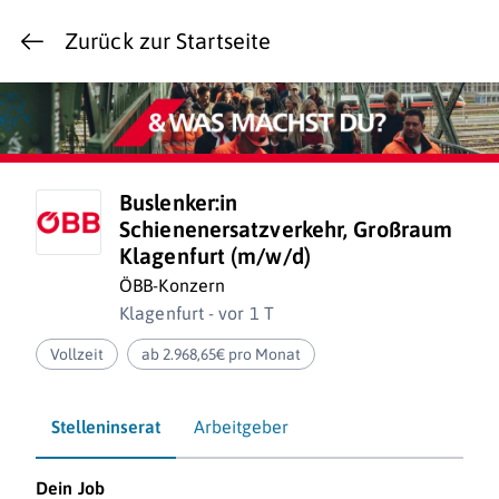
Zurück zur Startseite
Buslenker:in
Schienenersatzverkehr, Großraum
Klagenfurt (m/w/d)
ÖBB-Konzern
Klagenfurt - vor 1 T
Vollzeit
ab 2.968,65€ pro Monat
Stelleninserat
Arbeitgeber
Dein Job