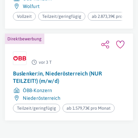
Wolfurt
Vollzeit
Teilzeit/geringfügig
ab 2.873,39€ pro Monat
Direktbewerbung
vor 3 T
Buslenker:in, Niederösterreich (NUR
TEILZEIT!) (m/w/d)
ÖBB-Konzern
Niederösterreich
Teilzeit/geringfügig
ab 1.579,73€ pro Monat