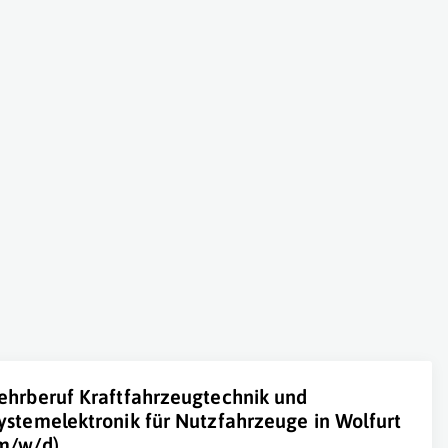
ehrberuf Kraftfahrzeugtechnik und
ystemelektronik für Nutzfahrzeuge in Wolfurt
m/w/d)