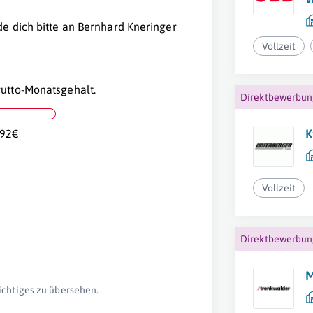
e dich bitte an Bernhard Kneringer
Vollzeit
utto-Monatsgehalt.
Direktbewerbu
K
,92€
Vollzeit
Direktbewerbu
M
ichtiges zu übersehen.