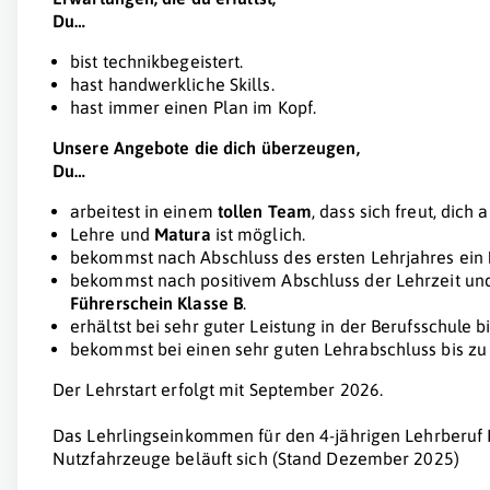
Du…
bist technikbegeistert.
hast handwerkliche Skills.
hast immer einen Plan im Kopf.
Unsere Angebote die dich überzeugen,
Du…
arbeitest in einem
tollen Team
, dass sich freut, dic
Lehre und
Matura
ist möglich.
bekommst nach Abschluss des ersten Lehrjahres ein
bekommst nach positivem Abschluss der Lehrzeit un
Führerschein Klasse B
.
erhältst bei sehr guter Leistung in der Berufsschule b
bekommst bei einen sehr guten Lehrabschluss bis z
Der Lehrstart erfolgt mit September 2026.
Das Lehrlingseinkommen für den 4-jährigen Lehrberuf 
Nutzfahrzeuge beläuft sich (Stand Dezember 2025)