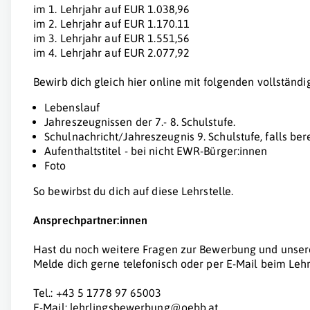
im 1. Lehrjahr auf EUR 1.038,96
im 2. Lehrjahr auf EUR 1.170.11
im 3. Lehrjahr auf EUR 1.551,56
im 4. Lehrjahr auf EUR 2.077,92
Bewirb dich gleich hier online mit folgenden vollständ
Lebenslauf
Jahreszeugnissen der 7.- 8. Schulstufe.
Schulnachricht/Jahreszeugnis 9. Schulstufe, falls bere
Aufenthaltstitel - bei nicht EWR-Bürger:innen
Foto
So bewirbst du dich auf diese Lehrstelle.
Ansprechpartner:innen
Hast du noch weitere Fragen zur Bewerbung und unser
Melde dich gerne telefonisch oder per E-Mail beim Lehr
Tel.: +43 5 1778 97 65003
E-Mail: lehrlingsbewerbung@oebb.at