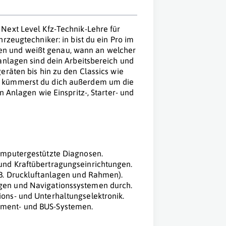
Next Level Kfz-Technik-Lehre für
rzeugtechniker: in bist du ein Pro im
n und weißt genau, wann an welcher
anlagen sind dein Arbeitsbereich und
eräten bis hin zu den Classics wie
k kümmerst du dich außerdem um die
n Anlagen wie Einspritz-, Starter- und
computergestützte Diagnosen.
und Kraftübertragungseinrichtungen.
 B. Druckluftanlagen und Rahmen).
agen und Navigationssystemen durch.
ions- und Unterhaltungselektronik.
ement- und BUS-Systemen.