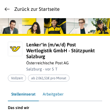
Zurück zur Startseite
Lenker*in (m/w/d) Post
Wertlogistik GmbH - Stützpunkt
Salzburg
Österreichische Post AG
Salzburg - vor 5 T
Vollzeit
ab 2.061,51€ pro Monat
Stelleninserat
Arbeitgeber
Das sind wir