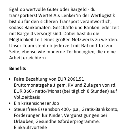
Egal ob wertvolle Güter oder Bargeld - du
transportierst Werte! Als Lenker*in der Wertlogistik
bist du für den sicheren Transport verantwortlich,
sodass Bankomaten, Geschäfte und Banken jederzeit
mit Bargeld versorgt sind. Dabei hast du die
Möglichkeit Teil eines großen Netzwerks zu werden.
Unser Team steht dir jederzeit mit Rat und Tat zur
Seite, ebenso wie moderne Technologien, die deine
Arbeit erleichtern.
Benefits
Faire Bezahlung von EUR 2061,51
Bruttomonatsgehalt gem. KV und Zulagen von rd.
EUR 360,- netto/Monat (bei täglich 8 Stunden) auf
Vollzeitbasis
Ein krisensicherer Job
Steuerfreie Essensbon 400,- p.a., Gratis-Bankkonto,
Förderungen für Kinder, Vergünstigungen bei
Urlauben, Gesundheitsförderprogramme,
Einkaufsvorteile