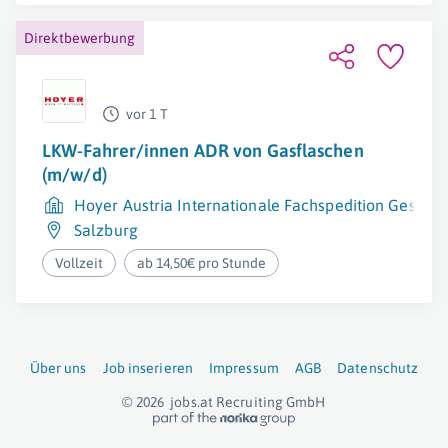
Direktbewerbung
vor 1 T
LKW-Fahrer/innen ADR von Gasflaschen
(m/w/d)
Hoyer Austria Internationale Fachspedition Ges.m.b
Salzburg
Vollzeit
ab 14,50€ pro Stunde
Über uns
Job inserieren
Impressum
AGB
Datenschutz
© 2026
jobs.at
Recruiting GmbH