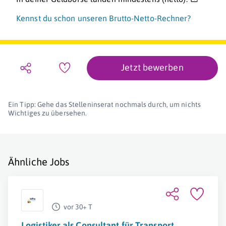
Kennst du schon unseren Brutto-Netto-Rechner?
Jetzt bewerben
Ein Tipp: Gehe das Stelleninserat nochmals durch, um nichts
Wichtiges zu übersehen.
Ähnliche Jobs
vor 30+ T
Logistiker als Consultant für Transport