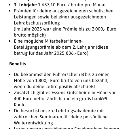
3. Lehrjahr:
1.687,10 Euro / brutto pro Monat
Prämien für deine ausgezeichneten schulischen
Leistungen sowie bei einer ausgezeichneten
Lehrabschlussprüfung
(im Jahr 2025 war eine Prämie bis zu 2.000,- Euro
brutto möglich)
Eine mögliche Mitarbeiter*innen-
Beteiligungsprämie ab dem 2. Lehrjahr (diese
betrug für das Jahr 2025 836,- Euro)
Benefits
Du bekommst den Führerschein B bis zu einer
Höhe von 1.800,- Euro brutto von uns bezahlt,
wenn du deine Lehre positiv abschließt
Zusätzlich gibt es Essens-Gutscheine in Höhe von
400 Euro netto jährlich und ein gratis bank99-
Konto
Du besuchst unsere Lehrlingsakademie mit
zahlreichen Seminaren für deine persönliche
Weiterentwicklung
Lerne unsere verschiedenen Fachbereiche kennen