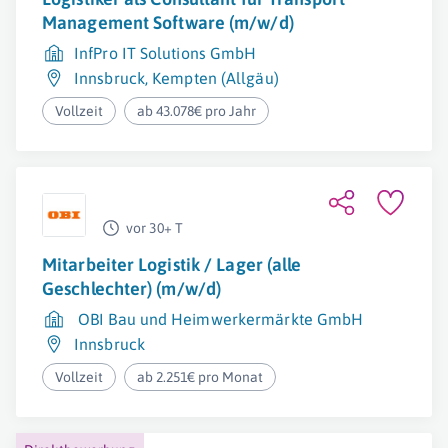
Management Software (m/w/d)
InfPro IT Solutions GmbH
Innsbruck
,
Kempten (Allgäu)
Vollzeit
ab 43.078€ pro Jahr
vor 30+ T
Mitarbeiter Logistik / Lager (alle
Geschlechter) (m/w/d)
OBI Bau und Heimwerkermärkte GmbH
Innsbruck
Vollzeit
ab 2.251€ pro Monat